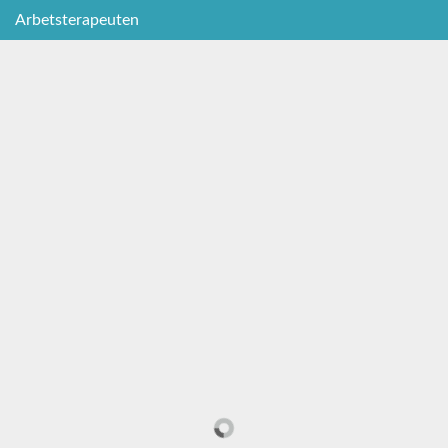
Arbetsterapeuten