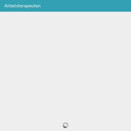
Arbetsterapeuten