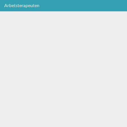
Arbetsterapeuten