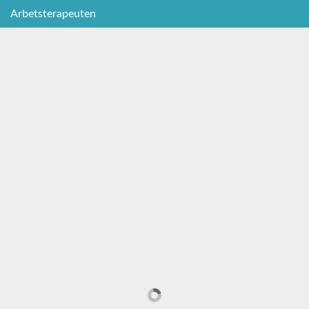
Arbetsterapeuten