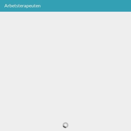
Arbetsterapeuten