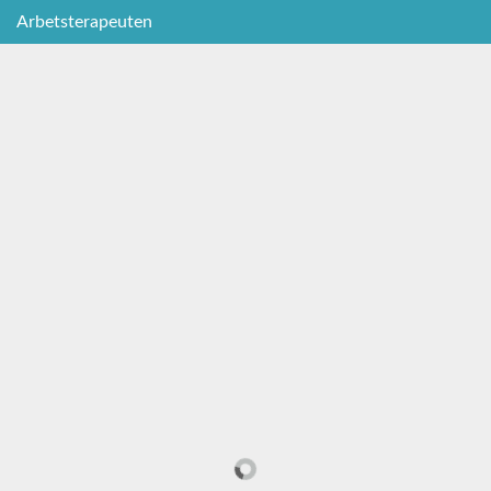
Arbetsterapeuten