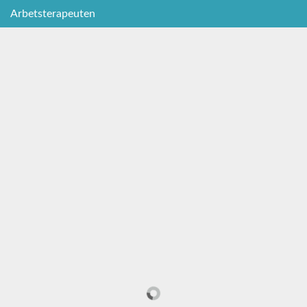
Arbetsterapeuten