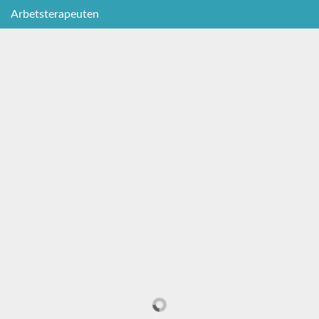
Arbetsterapeuten