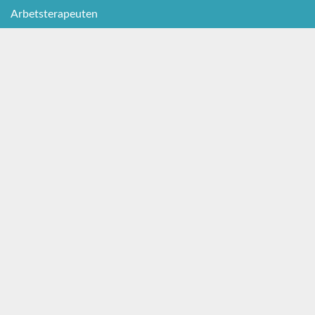
Arbetsterapeuten