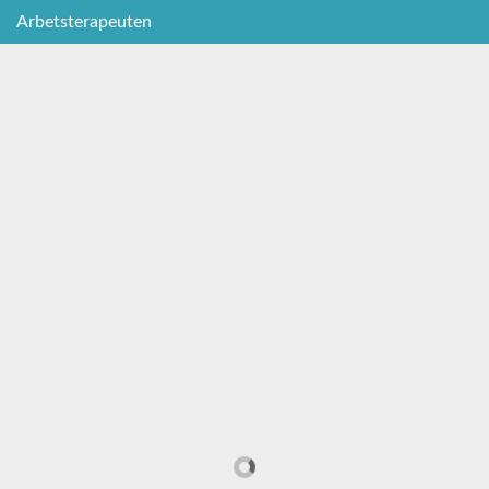
Arbetsterapeuten