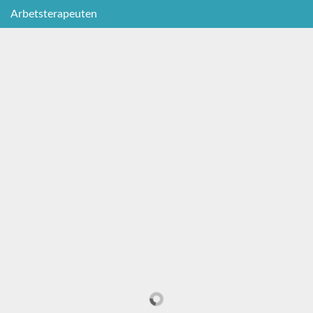
Arbetsterapeuten