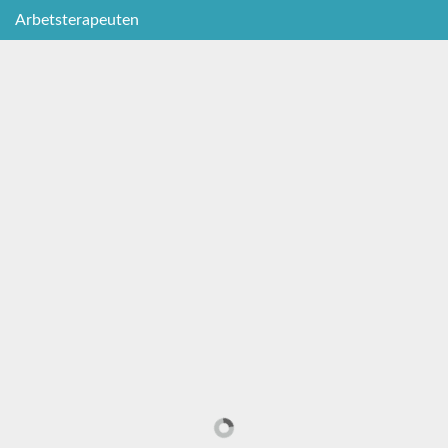
Arbetsterapeuten