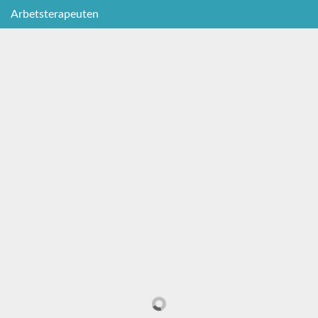
Arbetsterapeuten